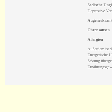
Seelische Ung
Depressive Ve
Augenerkran
Ohrensausen
Allergien
Außerdem ist d
Energetische U
Störung überge
Ernährungsgewo