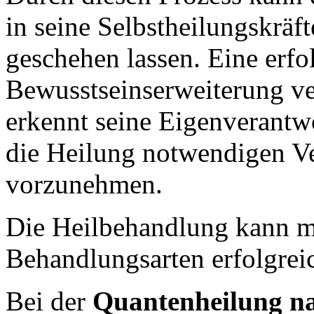
in seine Selbstheilungskräf
geschehen lassen. Eine erfo
Bewusstseinserweiterung v
erkennt seine Eigenverantwor
die Heilung notwendigen V
vorzunehmen.
Die Heilbehandlung kann mi
Behandlungsarten erfolgre
Bei der
Quantenheilung n