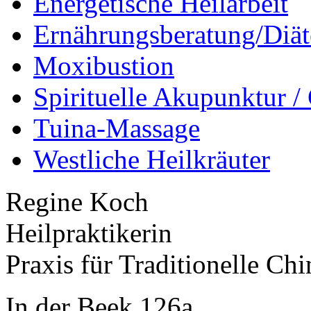
Energetische Heilarbeit
Ernährungsberatung/Diät
Moxibustion
Spirituelle Akupunktur 
Tuina-Massage
Westliche Heilkräuter
Regine Koch
Heilpraktikerin
Praxis für Traditionelle Ch
In der Beek 126a