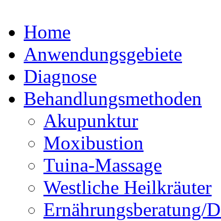
Home
Anwendungsgebiete
Diagnose
Behandlungsmethoden
Akupunktur
Moxibustion
Tuina-Massage
Westliche Heilkräuter
Ernährungsberatung/Di