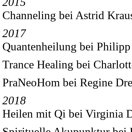
2015
Channeling bei Astrid Krau
2017
Quantenheilung bei Philipp
Trance Healing bei Charlot
PraNeoHom bei Regine Dre
2018
Heilen mit Qi bei Virginia
Spirituelle Akupunktur bei 