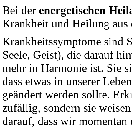
Bei der
energetischen Heil
Krankheit und Heilung aus 
Krankheitssymptome sind Si
Seele, Geist), die darauf hi
mehr in Harmonie ist. Sie s
dass etwas in unserer Lebe
geändert werden sollte. Erk
zufällig, sondern sie weise
darauf, dass wir momentan 