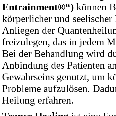
Entrainment®“)
können Bl
körperlicher und seelischer
Anliegen der Quantenheilung
freizulegen, das in jedem 
Bei der Behandlung wird du
Anbindung des Patienten a
Gewahrseins genutzt, um kö
Probleme aufzulösen. Dadurc
Heilung erfahren.
Trance Healing
ist eine Fo