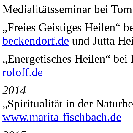
Medialitätsseminar bei Tom
„Freies Geistiges Heilen“ 
beckendorf.de
und Jutta He
„Energetisches Heilen“ bei
roloff.de
2014
„Spiritualität in der Natur
www.marita-fischbach.de