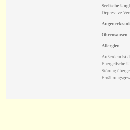
Seelische Ung
Depressive Ve
Augenerkran
Ohrensausen
Allergien
Außerdem ist d
Energetische U
Störung überge
Ernährungsgewo